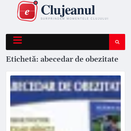
Skip
to
content
Etichetă:
abecedar de obezitate