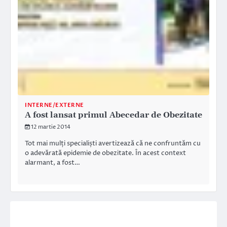
INTERNE/EXTERNE
A fost lansat primul Abecedar de Obezitate
12 martie 2014
Tot mai mulți specialiști avertizează că ne confruntăm cu
o adevărată epidemie de obezitate. În acest context
alarmant, a fost…