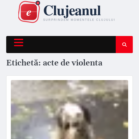
Skip
to
content
Etichetă:
acte de violenta