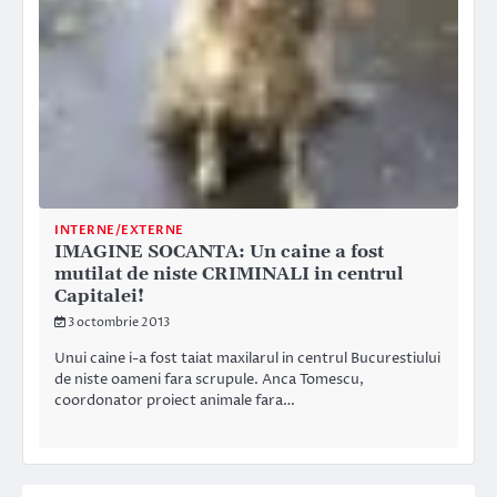
INTERNE/EXTERNE
IMAGINE SOCANTA: Un caine a fost
mutilat de niste CRIMINALI in centrul
Capitalei!
3 octombrie 2013
Unui caine i-a fost taiat maxilarul in centrul Bucurestiului
de niste oameni fara scrupule. Anca Tomescu,
coordonator proiect animale fara…