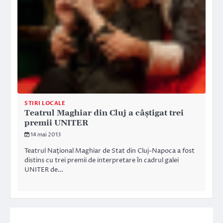
STIRI LOCALE
Teatrul Maghiar din Cluj a câştigat trei
premii UNITER
14 mai 2013
Teatrul Naţional Maghiar de Stat din Cluj-Napoca a fost
distins cu trei premii de interpretare în cadrul galei
UNITER de…