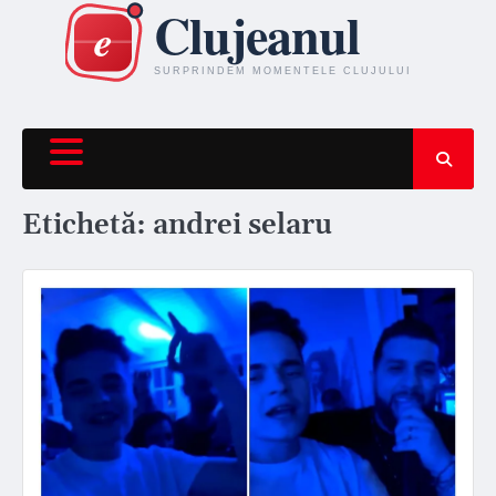
Skip
to
content
Etichetă:
andrei selaru