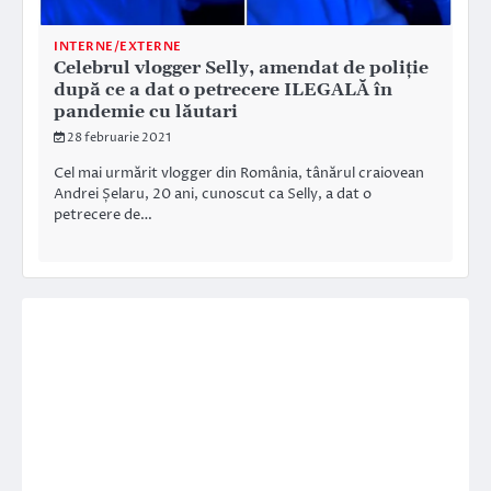
INTERNE/EXTERNE
Celebrul vlogger Selly, amendat de poliție
după ce a dat o petrecere ILEGALĂ în
pandemie cu lăutari
28 februarie 2021
Cel mai urmărit vlogger din România, tânărul craiovean
Andrei Șelaru, 20 ani, cunoscut ca Selly, a dat o
petrecere de…