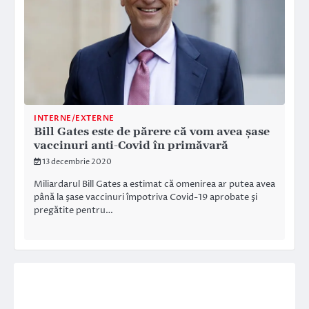
INTERNE/EXTERNE
Bill Gates este de părere că vom avea șase
vaccinuri anti-Covid în primăvară
13 decembrie 2020
Miliardarul Bill Gates a estimat că omenirea ar putea avea
până la şase vaccinuri împotriva Covid-19 aprobate şi
pregătite pentru…