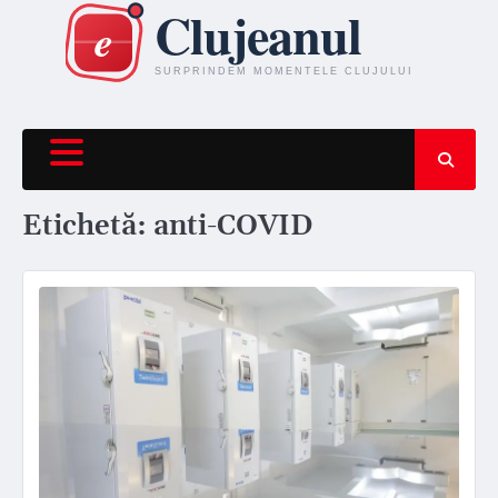
Skip
to
content
Etichetă:
anti-COVID