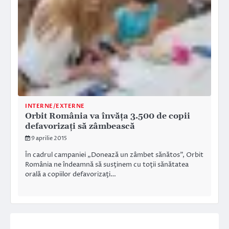
INTERNE/EXTERNE
Orbit România va învăţa 3.500 de copii
defavorizaţi să zâmbească
9 aprilie 2015
În cadrul campaniei „Donează un zâmbet sănătos”, Orbit
România ne îndeamnă să susţinem cu toţii sănătatea
orală a copiilor defavorizaţi…