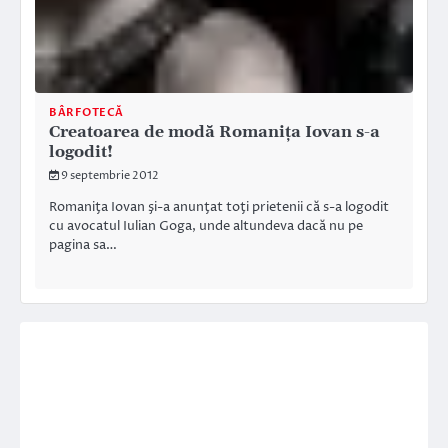
BÂRFOTECĂ
Creatoarea de modă Romaniţa Iovan s-a
logodit!
9 septembrie 2012
Romaniţa Iovan şi-a anunţat toţi prietenii că s-a logodit
cu avocatul Iulian Goga, unde altundeva dacă nu pe
pagina sa…