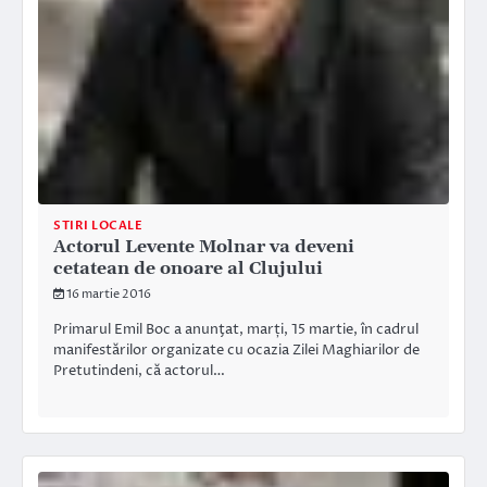
STIRI LOCALE
Actorul Levente Molnar va deveni
cetatean de onoare al Clujului
16 martie 2016
Primarul Emil Boc a anunţat, marți, 15 martie, în cadrul
manifestărilor organizate cu ocazia Zilei Maghiarilor de
Pretutindeni, că actorul…