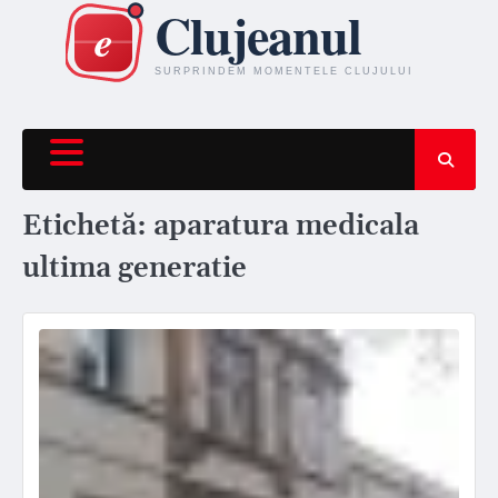
Skip
to
content
Etichetă:
aparatura medicala
ultima generatie