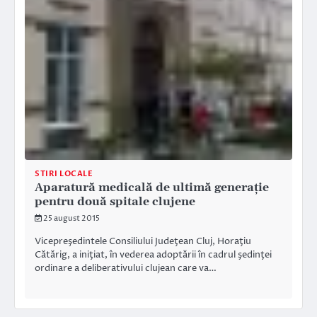
STIRI LOCALE
Aparatură medicală de ultimă generație
pentru două spitale clujene
25 august 2015
Vicepreşedintele Consiliului Judeţean Cluj, Horaţiu
Cătărig, a iniţiat, în vederea adoptării în cadrul şedinţei
ordinare a deliberativului clujean care va…