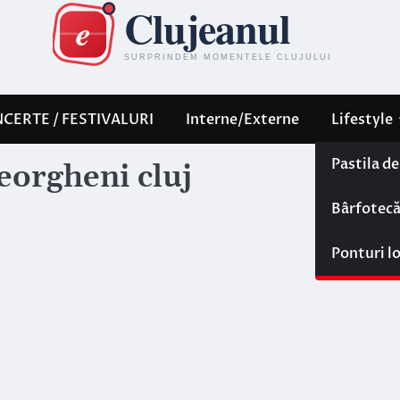
CERTE / FESTIVALURI
Interne/Externe
Lifestyle
Pastila d
orgheni cluj
Bârfotec
Ponturi l