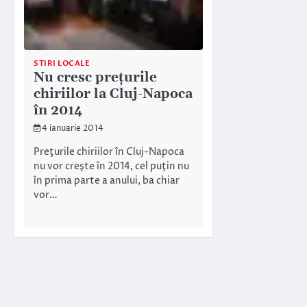
STIRI LOCALE
Nu cresc preţurile
chiriilor la Cluj-Napoca
în 2014
4 ianuarie 2014
Preţurile chiriilor în Cluj-Napoca
nu vor creşte în 2014, cel puţin nu
în prima parte a anului, ba chiar
vor…