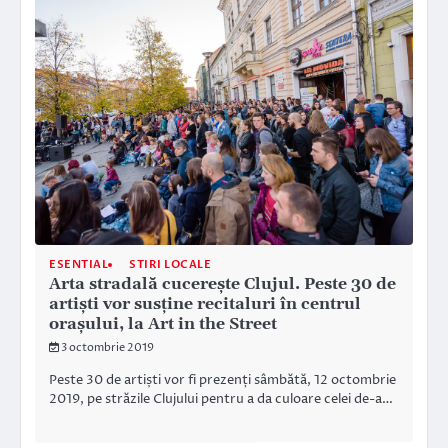
ESENTIAL
STIRI LOCALE
Arta stradală cucerește Clujul. Peste 30 de
artiști vor susține recitaluri în centrul
orașului, la Art in the Street
3 octombrie 2019
Peste 30 de artiști vor fi prezenți sâmbătă, 12 octombrie
2019, pe străzile Clujului pentru a da culoare celei de-a…