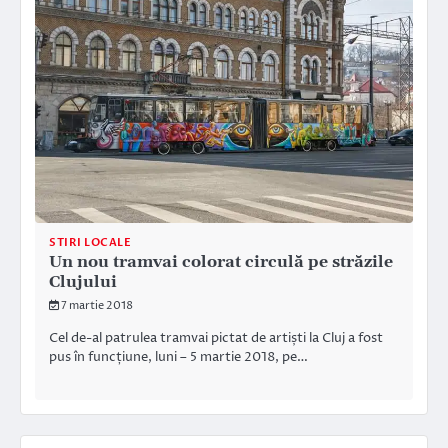
STIRI LOCALE
Un nou tramvai colorat circulă pe străzile
Clujului
7 martie 2018
Cel de-al patrulea tramvai pictat de artiști la Cluj a fost
pus în funcțiune, luni – 5 martie 2018, pe…