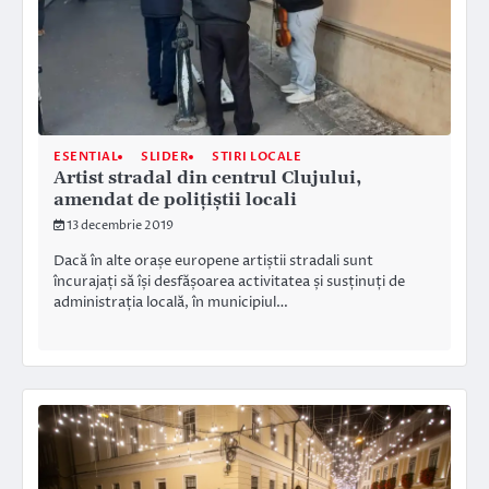
ESENTIAL
SLIDER
STIRI LOCALE
Artist stradal din centrul Clujului,
amendat de polițiștii locali
13 decembrie 2019
Dacă în alte orașe europene artiștii stradali sunt
încurajați să își desfășoarea activitatea și susținuți de
administrația locală, în municipiul…