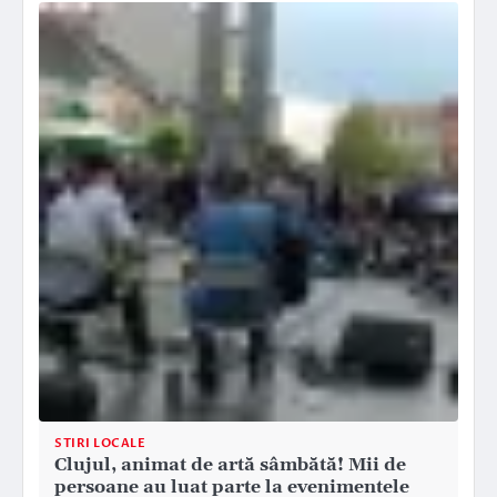
STIRI LOCALE
Clujul, animat de artă sâmbătă! Mii de
persoane au luat parte la evenimentele