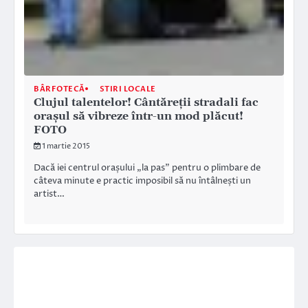
BÂRFOTECĂ
STIRI LOCALE
Clujul talentelor! Cântăreții stradali fac
orașul să vibreze într-un mod plăcut!
FOTO
1 martie 2015
Dacă iei centrul orașului „la pas” pentru o plimbare de
câteva minute e practic imposibil să nu întâlnești un
artist…