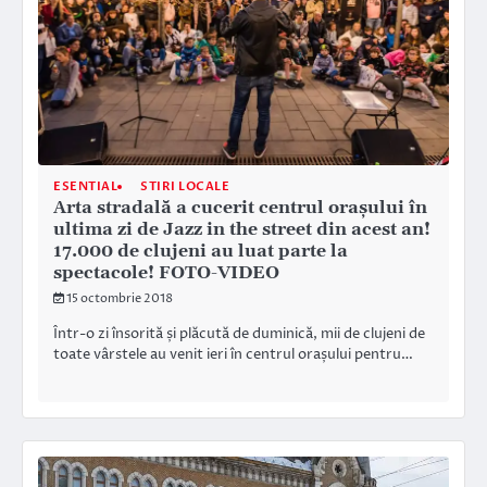
ESENTIAL
STIRI LOCALE
Arta stradală a cucerit centrul orașului în
ultima zi de Jazz in the street din acest an!
17.000 de clujeni au luat parte la
spectacole! FOTO-VIDEO
15 octombrie 2018
Într-o zi însorită și plăcută de duminică, mii de clujeni de
toate vârstele au venit ieri în centrul orașului pentru…