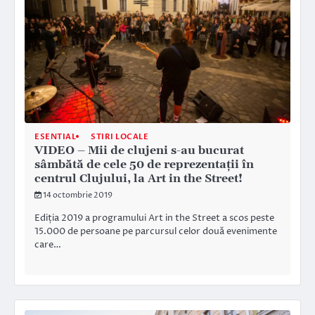
ESENTIAL
STIRI LOCALE
VIDEO – Mii de clujeni s-au bucurat
sâmbătă de cele 50 de reprezentații în
centrul Clujului, la Art in the Street!
14 octombrie 2019
Ediția 2019 a programului Art in the Street a scos peste
15.000 de persoane pe parcursul celor două evenimente
care…