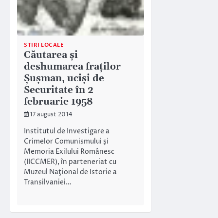
STIRI LOCALE
Căutarea şi
deshumarea fraţilor
Şuşman, ucişi de
Securitate în 2
februarie 1958
17 august 2014
Institutul de Investigare a
Crimelor Comunismului şi
Memoria Exilului Românesc
(IICCMER), în parteneriat cu
Muzeul Naţional de Istorie a
Transilvaniei…