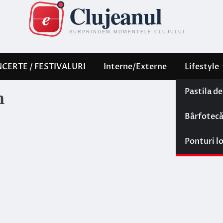
CERTE / FESTIVALURI
Interne/Externe
Lifestyle
Pastila d
n
Bârfotec
Ponturi l