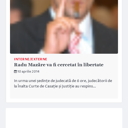
INTERNE/EXTERNE
Radu Mazăre va fi cercetat în libertate
10 aprilie 2014
In urma unei ședințe de judecată de 6 ore, judecătorii de
la Înalta Curte de Casație și Justiție au respins…