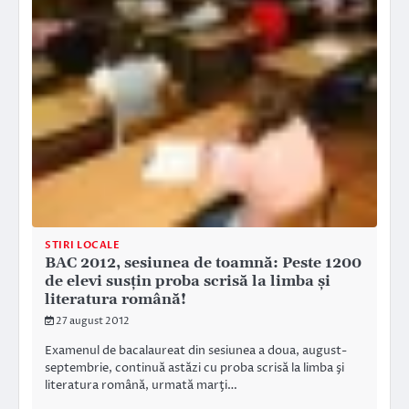
STIRI LOCALE
BAC 2012, sesiunea de toamnă: Peste 1200
de elevi susţin proba scrisă la limba şi
literatura română!
27 august 2012
Examenul de bacalaureat din sesiunea a doua, august-
septembrie, continuă astăzi cu proba scrisă la limba şi
literatura română, urmată marţi…