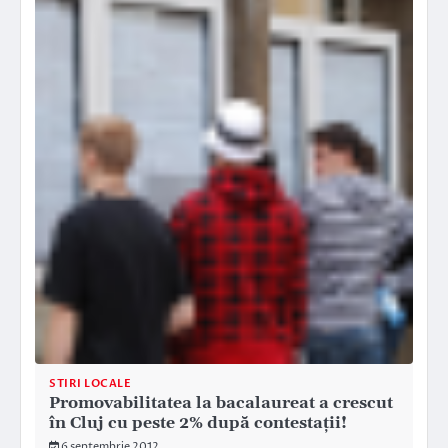
STIRI LOCALE
Promovabilitatea la bacalaureat a crescut
în Cluj cu peste 2% după contestaţii!
6 septembrie 2012