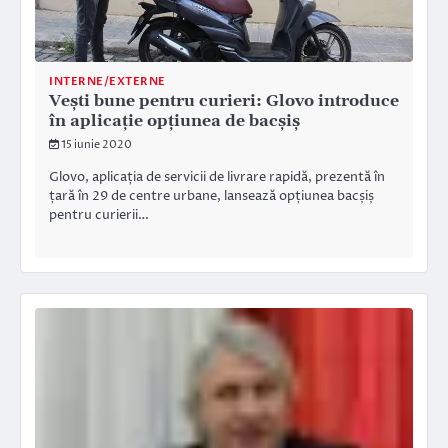
INTERNE/EXTERNE
Vești bune pentru curieri: Glovo introduce
în aplicație opțiunea de bacșiș
15 iunie 2020
Glovo, aplicația de servicii de livrare rapidă, prezentă în
țară în 29 de centre urbane, lansează opțiunea bacșiș
pentru curierii…