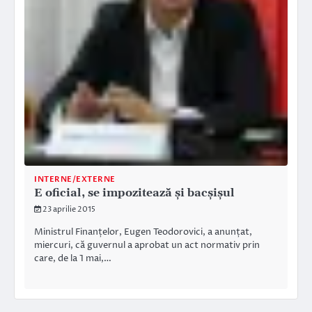
INTERNE/EXTERNE
E oficial, se impozitează și bacșișul
23 aprilie 2015
Ministrul Finanțelor, Eugen Teodorovici, a anunțat,
miercuri, că guvernul a aprobat un act normativ prin
care, de la 1 mai,…