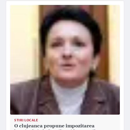
STIRI LOCALE
O clujeanca propune impozitarea