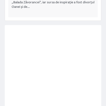
„Balada Zăvorancei”, iar sursa de inspiraţie a fost divorţul
Oanei şi de…