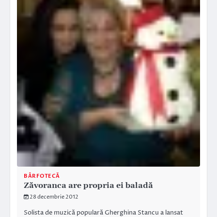
BÂRFOTECĂ
Zăvoranca are propria ei baladă
28 decembrie 2012
Solista de muzică populară Gherghina Stancu a lansat