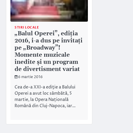
STIRI LOCALE
„Balul Operei”, ediția
2016, i-a dus pe invitați
pe „Broadway”!
Momente muzicale
inedite și un program
de divertisment variat
6 martie 2016
Cea de-a XXI-a ediţie a Balului
Operei a avut loc sâmbătă, 5
martie, la Opera Națională
Română din Cluj-Napoca, iar…