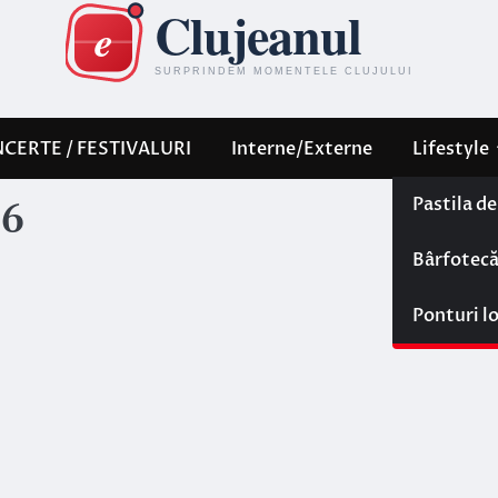
CERTE / FESTIVALURI
Interne/Externe
Lifestyle
Pastila d
16
Bârfotec
Ponturi l