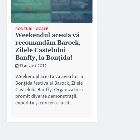
PONTURI LOCALE
Weekendul acesta vă
recomandăm Barock,
Zilele Castelului
Banffy, la Bonţida!
31 august 2012
Weekendul acesta va avea loc la
Bonţida festivalul Barock, Zilele
Castelului Banffy. Organizatorii
promit diverse demonstraţii,
expediţii şi concerte atât…