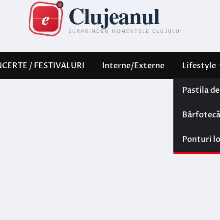
CERTE / FESTIVALURI
Interne/Externe
Lifestyle
Pastila d
Bârfotec
Ponturi l