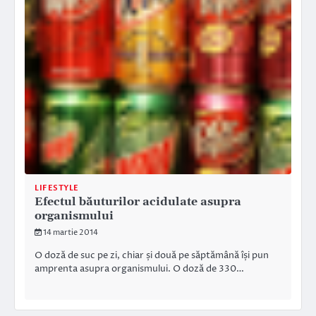
LIFESTYLE
Efectul băuturilor acidulate asupra
organismului
14 martie 2014
O doză de suc pe zi, chiar și două pe săptămână își pun
amprenta asupra organismului. O doză de 330…