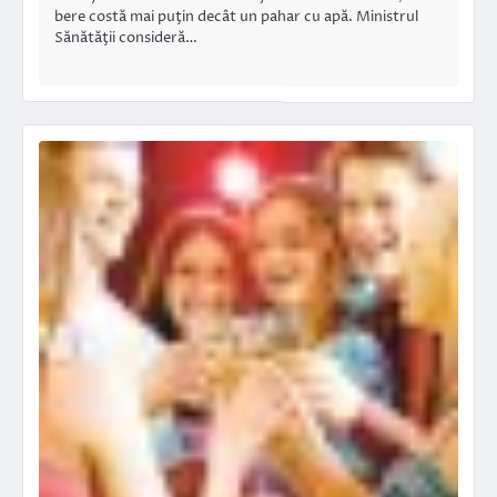
bere costă mai puţin decât un pahar cu apă. Ministrul
Sănătăţii consideră…