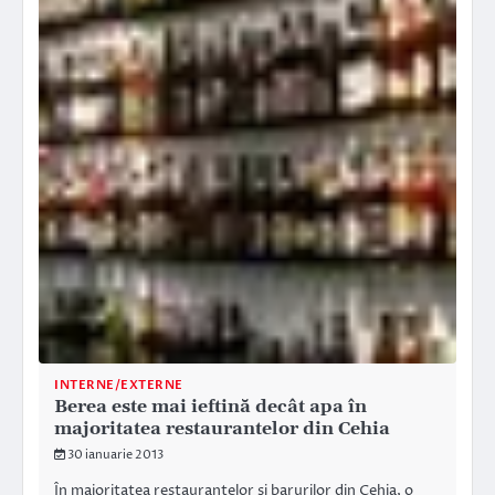
INTERNE/EXTERNE
Berea este mai ieftină decât apa în
majoritatea restaurantelor din Cehia
30 ianuarie 2013
În majoritatea restaurantelor şi barurilor din Cehia, o