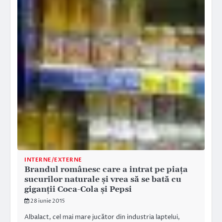
INTERNE/EXTERNE
Brandul românesc care a intrat pe piața
sucurilor naturale și vrea să se bată cu
giganții Coca-Cola și Pepsi
28 iunie 2015
Albalact, cel mai mare jucător din industria laptelui,