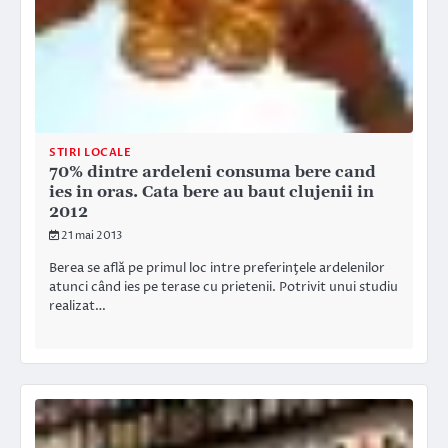
STIRI LOCALE
70% dintre ardeleni consuma bere cand
ies in oras. Cata bere au baut clujenii in
2012
21 mai 2013
Berea se află pe primul loc intre preferinţele ardelenilor
atunci când ies pe terase cu prietenii. Potrivit unui studiu
realizat…