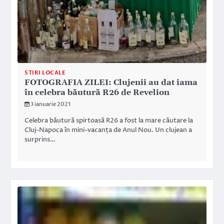
STIRI LOCALE
FOTOGRAFIA ZILEI: Clujenii au dat iama
în celebra băutură R26 de Revelion
3 ianuarie 2021
Celebra băutură spirtoasă R26 a fost la mare căutare la
Cluj-Napoca în mini-vacanța de Anul Nou. Un clujean a
surprins…