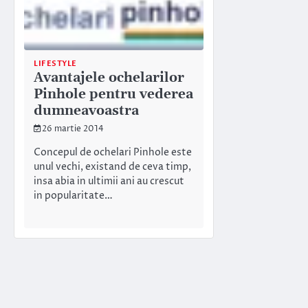
LIFESTYLE
Avantajele ochelarilor
Pinhole pentru vederea
dumneavoastra
26 martie 2014
Concepul de ochelari Pinhole este
unul vechi, existand de ceva timp,
insa abia in ultimii ani au crescut
in popularitate…