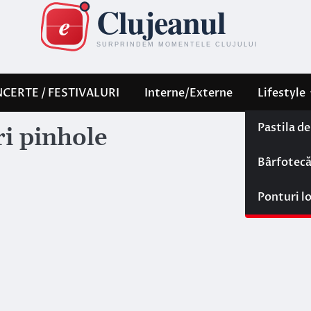
CERTE / FESTIVALURI
Interne/Externe
Lifestyle
Pastila d
ri pinhole
Bârfotec
Ponturi l