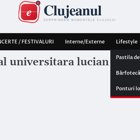
CERTE / FESTIVALURI
Interne/Externe
Lifestyle
Pastila d
al universitara lucian blaga
Bârfotec
Ponturi l