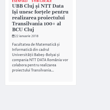
ESENTIAL
STIRI LOCALE
UBB Cluj şi NTT Data
îşi unesc forţele pentru
realizarea proiectului
Transilvania 100+ al
BCU Cluj
22 ianuarie 2018
Facultatea de Matematică și
Informatică din cadrul
Universității Babeș-Bolyai și
compania NTT DATA România vor
colabora pentru realizarea
proiectului Transilvania…