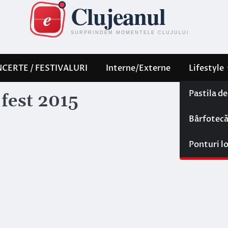
CERTE / FESTIVALURI
Interne/Externe
Lifestyle
Pastila d
 fest 2015
Bârfotec
Ponturi l