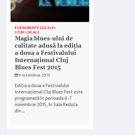
EVENIMENTE LOCALE
STIRI LOCALE
Magia blues-ului de
calitate adusă la ediția
a doua a Festivalului
Internațional Cluj
Blues Fest 2015
9 octombrie 2015
Ediția a doua a Festivalului
Internațional Cluj Blues Fest este
programată în perioada 6-7
noiembrie 2015, în Sala Reduta
din…