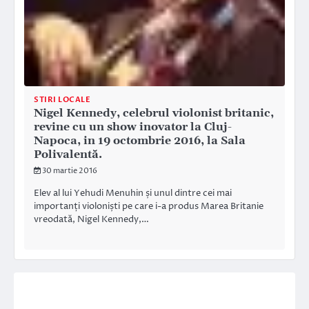
STIRI LOCALE
Nigel Kennedy, celebrul violonist britanic,
revine cu un show inovator la Cluj-
Napoca, in 19 octombrie 2016, la Sala
Polivalentă.
30 martie 2016
Elev al lui Yehudi Menuhin și unul dintre cei mai
importanți violoniști pe care i-a produs Marea Britanie
vreodată, Nigel Kennedy,…