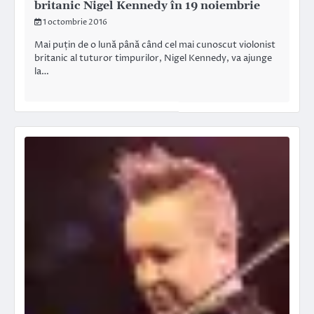
britanic Nigel Kennedy în 19 noiembrie
1 octombrie 2016
Mai puțin de o lună până când cel mai cunoscut violonist
britanic al tuturor timpurilor, Nigel Kennedy, va ajunge
la…