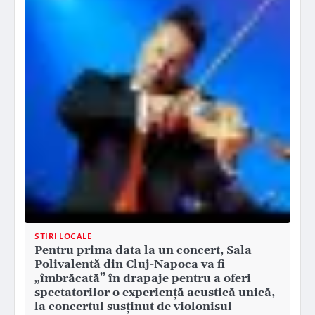
STIRI LOCALE
Pentru prima data la un concert, Sala
Polivalentă din Cluj-Napoca va fi
„îmbrăcată” în drapaje pentru a oferi
spectatorilor o experiență acustică unică,
la concertul susținut de violonisul