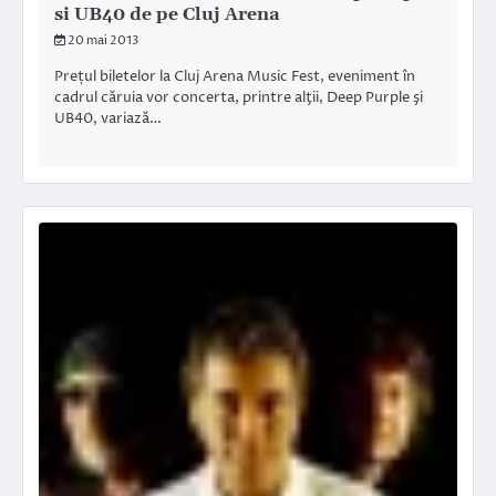
si UB40 de pe Cluj Arena
20 mai 2013
Prețul biletelor la Cluj Arena Music Fest, eveniment în
cadrul căruia vor concerta, printre alţii, Deep Purple şi
UB40, variază…