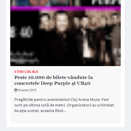
STIRI LOCALE
Peste 10.000 de bilete vândute la
concertele Deep Purple şi UB40
4 iunie 2013
Pregătirile pentru evenimentul Cluj Arena Music Fest
sunt pe ultima sută de metri. Organizatorii au schimbat
locaţia scenei, aceasta fiind…