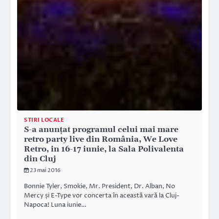
STIRI LOCALE
S-a anunțat programul celui mai mare
retro party live din România, We Love
Retro, in 16-17 iunie, la Sala Polivalenta
din Cluj
23 mai 2016
Bonnie Tyler, Smokie, Mr. President, Dr. Alban, No
Mercy și E-Type vor concerta în această vară la Cluj-
Napoca! Luna iunie…