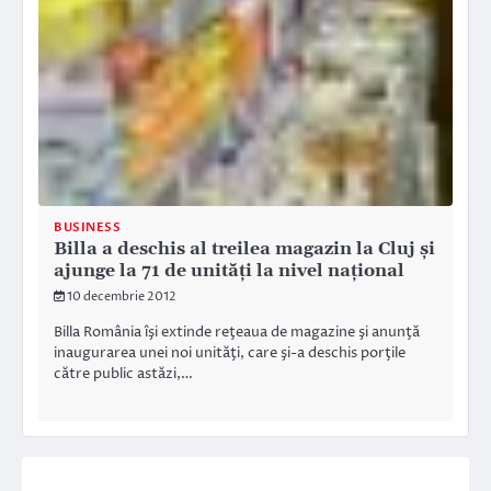
BUSINESS
Billa a deschis al treilea magazin la Cluj şi
ajunge la 71 de unităţi la nivel naţional
10 decembrie 2012
Billa România îşi extinde reţeaua de magazine şi anunţă
inaugurarea unei noi unităţi, care şi-a deschis porţile
către public astăzi,…