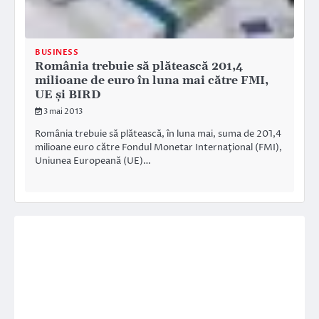
BUSINESS
România trebuie să plătească 201,4
milioane de euro în luna mai către FMI,
UE şi BIRD
3 mai 2013
România trebuie să plătească, în luna mai, suma de 201,4
milioane euro către Fondul Monetar Internaţional (FMI),
Uniunea Europeană (UE)…