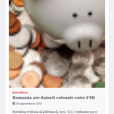
BUSINESS
Romania are datorii colosale catre FMI
24 septembrie 2013
România trebuia să plătească, luni, 122,1 milioane euro