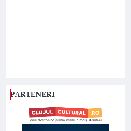
PARTENERI