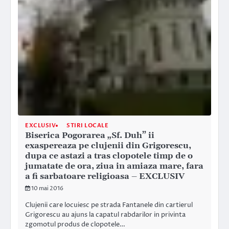
EXCLUSIV
STIRI LOCALE
Biserica Pogorarea „Sf. Duh” ii
exaspereaza pe clujenii din Grigorescu,
dupa ce astazi a tras clopotele timp de o
jumatate de ora, ziua in amiaza mare, fara
a fi sarbatoare religioasa – EXCLUSIV
10 mai 2016
Clujenii care locuiesc pe strada Fantanele din cartierul
Grigorescu au ajuns la capatul rabdarilor in privinta
zgomotul produs de clopotele…