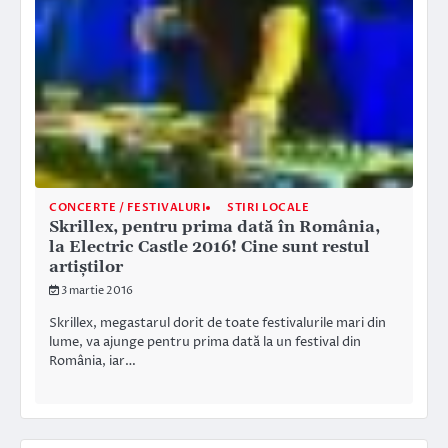
CONCERTE / FESTIVALURI
STIRI LOCALE
Skrillex, pentru prima dată în România,
la Electric Castle 2016! Cine sunt restul
artiștilor
3 martie 2016
Skrillex, megastarul dorit de toate festivalurile mari din
lume, va ajunge pentru prima dată la un festival din
România, iar…