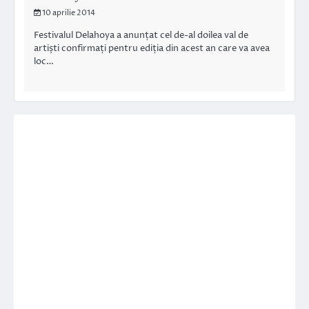
10 aprilie 2014
Festivalul Delahoya a anunțat cel de-al doilea val de
artiști confirmați pentru ediția din acest an care va avea
loc…