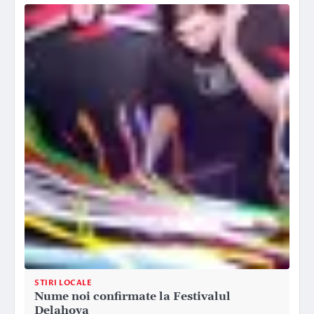
STIRI LOCALE
Nume noi confirmate la Festivalul
Delahoya