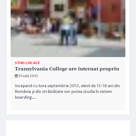
STIRI LOCALE
Transylvania College are internat propriu
31 iulie 2013
Incepand cu luna septembrie 2013, elevii de 13-18 ani din
România şi din străinătate vor putea studia în sistem
boarding,…