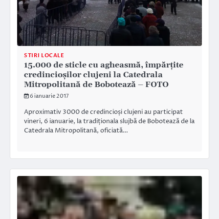
STIRI LOCALE
15.000 de sticle cu agheasmă, împărțite
credincioșilor clujeni la Catedrala
Mitropolitană de Bobotează – FOTO
6 ianuarie 2017
Aproximativ 3000 de credincioși clujeni au participat
vineri, 6 ianuarie, la tradiționala slujbă de Bobotează de la
Catedrala Mitropolitană, oficiată…