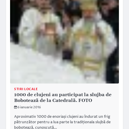
STIRI LOCALE
1000 de clujeni au participat la slujba de
Bobotează de la Catedrală. FOTO
6 ianuarie 2016
Aproximativ 1000 de enoriași clujeni au îndurat un frig
pătrunzător pentru a lua parte la tradiționala slujbă de
bobotează, cunoscută…