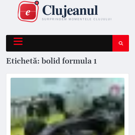
Skip
to
content
Etichetă:
bolid formula 1