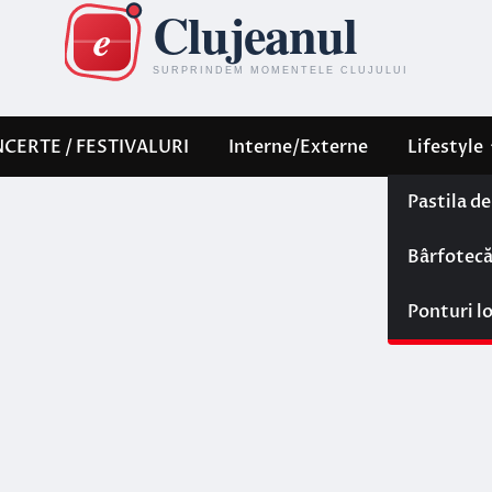
CERTE / FESTIVALURI
Interne/Externe
Lifestyle
Pastila d
Bârfotec
Ponturi l