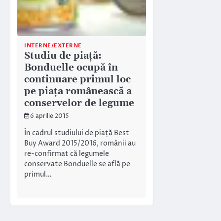
INTERNE/EXTERNE
Studiu de piață:
Bonduelle ocupă în
continuare primul loc
pe piața românească a
conservelor de legume
6 aprilie 2015
În cadrul studiului de piață Best
Buy Award 2015/2016, românii au
re-confirmat că legumele
conservate Bonduelle se află pe
primul…