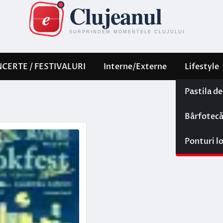
CERTE / FESTIVALURI
Interne/Externe
Lifestyle
Pastila d
Bârfotec
Ponturi l