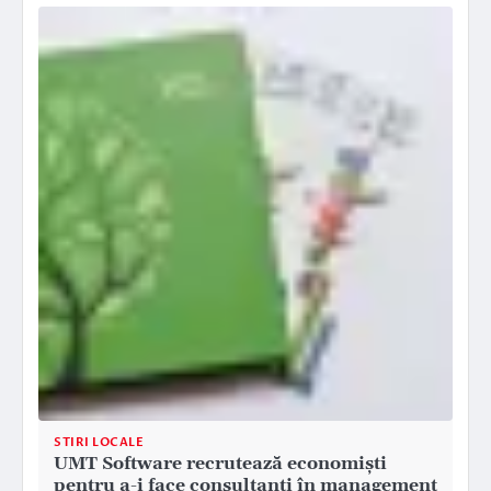
STIRI LOCALE
UMT Software recrutează economiști
pentru a-i face consultanți în management