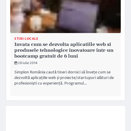
STIRI LOCALE
Invata cum se dezvolta aplicatiile web si
produsele tehnologice inovatoare intr-un
bootcamp gratuit de 6 luni
28 iulie 2014
Simplon România caută tineri dornici să învețe cum se
dezvoltă aplicațiile web și proiecte/startup­uri alături de
profesioniști cu experiență. Programul…