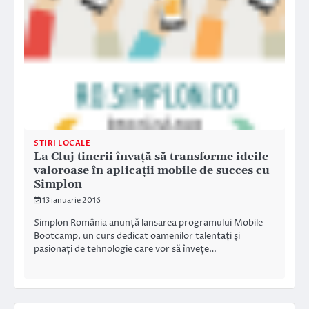
STIRI LOCALE
La Cluj tinerii învaţă să transforme ideile
valoroase în aplicaţii mobile de succes cu
Simplon
13 ianuarie 2016
Simplon România anunță lansarea programului Mobile
Bootcamp, un curs dedicat oamenilor talentați și
pasionați de tehnologie care vor să învețe…