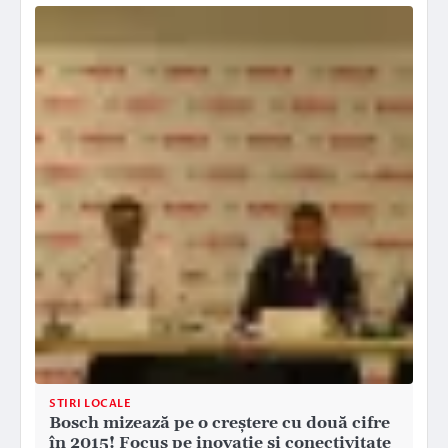
STIRI LOCALE
Bosch mizează pe o creştere cu două cifre
în 2015! Focus pe inovaţie şi conectivitate