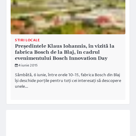
STIRI LOCALE
Președintele Klaus Iohannis, în vizită la
fabrica Bosch de la Blaj, în cadrul
evenimentului Bosch Innovation Day
4 iunie 2015
Sâmbătă, 6 iunie, între orele 10-15, fabrica Bosch din Blaj
își deschide porțile pentru toți cei interesați să descopere
unele…