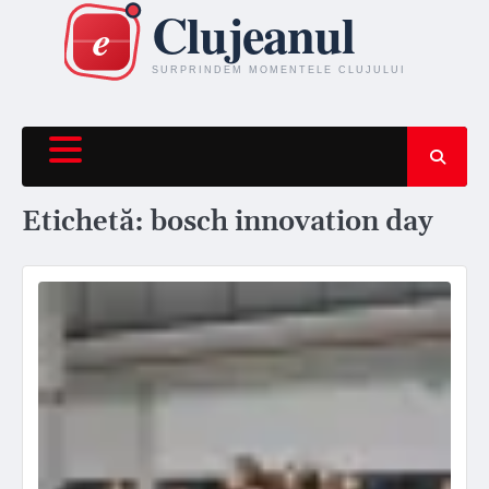
Skip
to
content
Etichetă:
bosch innovation day