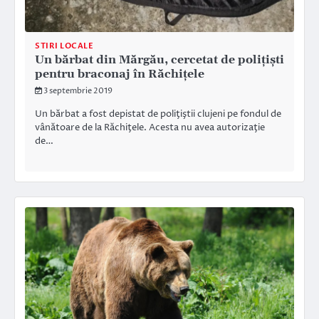
STIRI LOCALE
Un bărbat din Mărgău, cercetat de polițiști
pentru braconaj în Răchițele
3 septembrie 2019
Un bărbat a fost depistat de poliţiştii clujeni pe fondul de
vânătoare de la Răchiţele. Acesta nu avea autorizaţie
de…