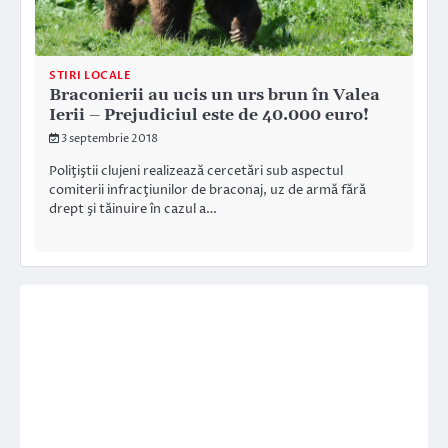
STIRI LOCALE
Braconierii au ucis un urs brun în Valea
Ierii – Prejudiciul este de 40.000 euro!
3 septembrie 2018
Poliţiştii clujeni realizează cercetări sub aspectul
comiterii infracţiunilor de braconaj, uz de armă fără
drept şi tăinuire în cazul a…