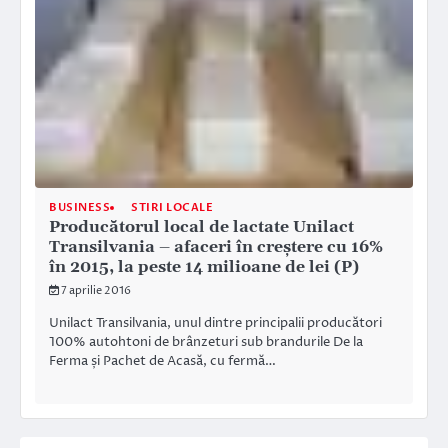
BUSINESS
STIRI LOCALE
Producătorul local de lactate Unilact
Transilvania – afaceri în creştere cu 16%
în 2015, la peste 14 milioane de lei (P)
7 aprilie 2016
Unilact Transilvania, unul dintre principalii producători
100% autohtoni de brânzeturi sub brandurile De la
Ferma și Pachet de Acasă, cu fermă…