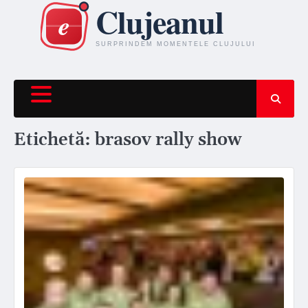
Skip
to
content
Etichetă:
brasov rally show