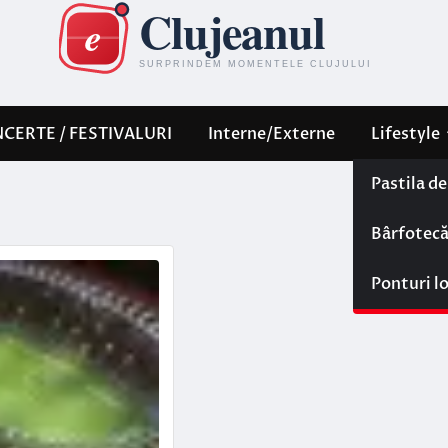
CERTE / FESTIVALURI
Interne/Externe
Lifestyle
Pastila d
Bârfotec
Ponturi l