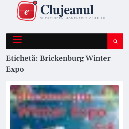
Skip
to
content
Etichetă:
Brickenburg Winter
Expo