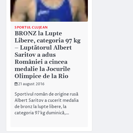
SPORTUL CLUJEAN
BRONZ la Lupte
Libere, categoria 97 kg
– Luptătorul Albert
Saritov a adus
României a cincea
medalie la Jocurile
Olimpice de la Rio
21 august 2016
Sportivul român de origine rusă
Albert Saritov a cucerit medalia
de bronz la lupte libere, la
categoria 97 kg duminică,…