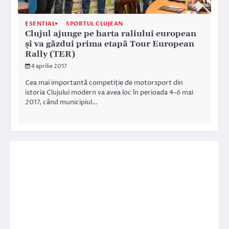
ESENTIAL
SPORTUL CLUJEAN
Clujul ajunge pe harta raliului european
și va găzdui prima etapă Tour European
Rally (TER)
4 aprilie 2017
Cea mai importantă competiție de motorsport din
istoria Clujului modern va avea loc în perioada 4-6 mai
2017, când municipiul…