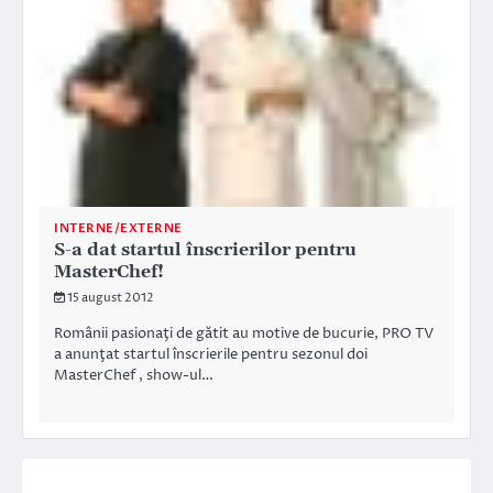
INTERNE/EXTERNE
S-a dat startul înscrierilor pentru
MasterChef!
15 august 2012
Românii pasionaţi de gătit au motive de bucurie, PRO TV
a anunţat startul înscrierile pentru sezonul doi
MasterChef , show-ul…