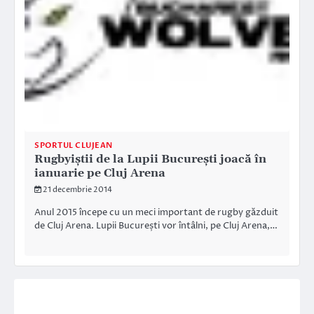
SPORTUL CLUJEAN
Rugbyiștii de la Lupii București joacă în
ianuarie pe Cluj Arena
21 decembrie 2014
Anul 2015 începe cu un meci important de rugby găzduit
de Cluj Arena. Lupii București vor întâlni, pe Cluj Arena,…