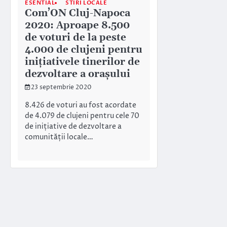
ESENTIAL
STIRI LOCALE
Com’ON Cluj-Napoca
2020: Aproape 8.500
de voturi de la peste
4.000 de clujeni pentru
inițiativele tinerilor de
dezvoltare a orașului
23 septembrie 2020
8.426 de voturi au fost acordate
de 4.079 de clujeni pentru cele 70
de inițiative de dezvoltare a
comunității locale…