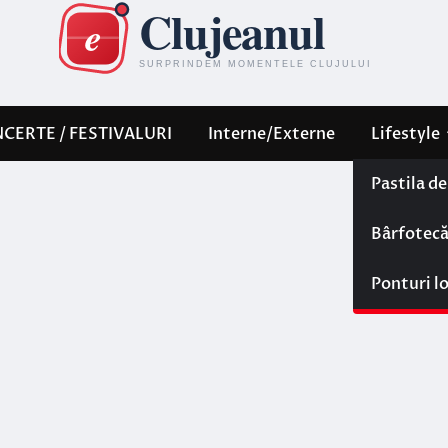
CERTE / FESTIVALURI
Interne/Externe
Lifestyle
Pastila d
Bârfotec
Ponturi l