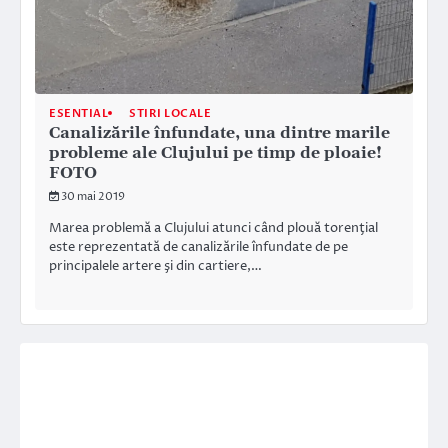
ESENTIAL
STIRI LOCALE
Canalizările înfundate, una dintre marile
probleme ale Clujului pe timp de ploaie!
FOTO
30 mai 2019
Marea problemă a Clujului atunci când plouă torenţial
este reprezentată de canalizările înfundate de pe
principalele artere şi din cartiere,…