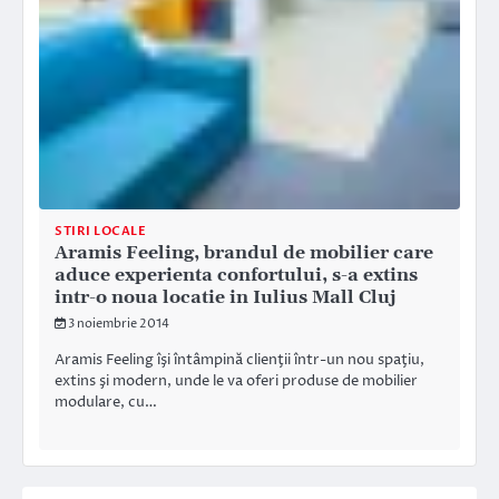
STIRI LOCALE
Aramis Feeling, brandul de mobilier care
aduce experienta confortului, s-a extins
intr-o noua locatie in Iulius Mall Cluj
3 noiembrie 2014
Aramis Feeling îşi întâmpină clienţii într-un nou spaţiu,
extins şi modern, unde le va oferi produse de mobilier
modulare, cu…