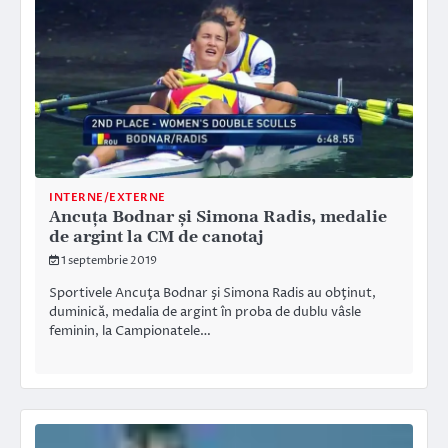
INTERNE/EXTERNE
Ancuța Bodnar și Simona Radis, medalie
de argint la CM de canotaj
1 septembrie 2019
Sportivele Ancuţa Bodnar şi Simona Radis au obţinut,
duminică, medalia de argint în proba de dublu vâsle
feminin, la Campionatele…