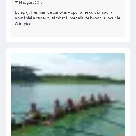
14 august 2016
Echipajul feminin de canotaj – opt rame cu cârmaci al
României a cucerit, sâmbătă, medalia de bronz la Jocurile
Olimpice…