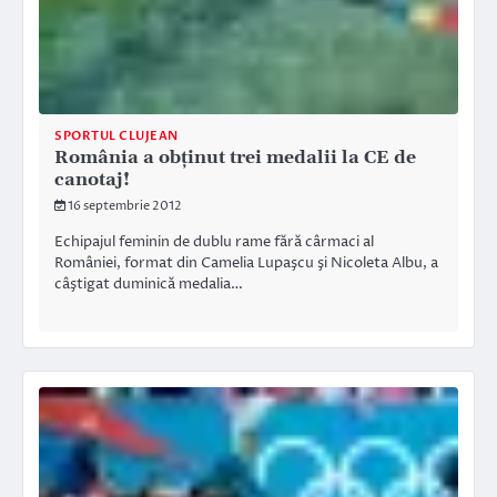
SPORTUL CLUJEAN
România a obţinut trei medalii la CE de
canotaj!
16 septembrie 2012
Echipajul feminin de dublu rame fără cârmaci al
României, format din Camelia Lupaşcu şi Nicoleta Albu, a
câştigat duminică medalia…