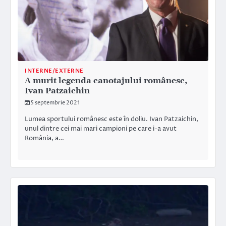
INTERNE/EXTERNE
A murit legenda canotajului românesc,
Ivan Patzaichin
5 septembrie 2021
Lumea sportului românesc este în doliu. Ivan Patzaichin,
unul dintre cei mai mari campioni pe care i-a avut
România, a…