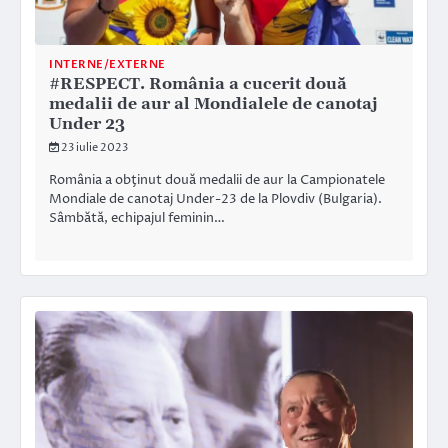
INTERNE/EXTERNE
#RESPECT. România a cucerit două
medalii de aur al Mondialele de canotaj
Under 23
23 iulie 2023
România a obţinut două medalii de aur la Campionatele
Mondiale de canotaj Under-23 de la Plovdiv (Bulgaria).
Sâmbătă, echipajul feminin…