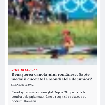
SPORTUL CLUJEAN
Renaşterea canotajului românesc. Şapte
medalii cucerite la Mondialele de juniori!
20 august 2012
Canotajul românesc renaşte! Deşi la Olimpiada de la
Londra delegaţia noastră nu a reuşit să se claseze pe
podium, România…