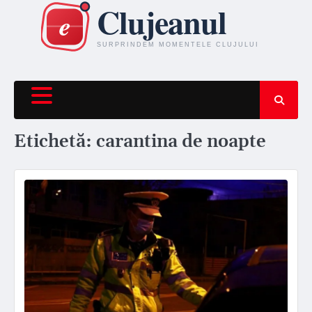
Skip
to
content
Etichetă:
carantina de noapte