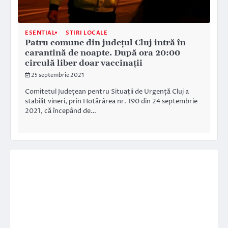
ESENTIAL
STIRI LOCALE
Patru comune din județul Cluj intră în
carantină de noapte. După ora 20:00
circulă liber doar vaccinații
25 septembrie 2021
Comitetul Județean pentru Situații de Urgență Cluj a
stabilit vineri, prin Hotărârea nr. 190 din 24 septembrie
2021, că începând de…